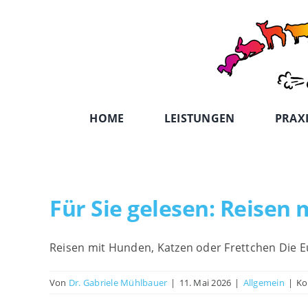
Zum
Inhalt
springen
HOME
LEISTUNGEN
PRAX
Für Sie gelesen: Reisen
Reisen mit Hunden, Katzen oder Frettchen Die 
Von
Dr. Gabriele Mühlbauer
|
11. Mai 2026
|
Allgemein
|
Ko