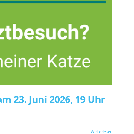
m 23. Juni 2026, 19 Uhr
Weiterlesen