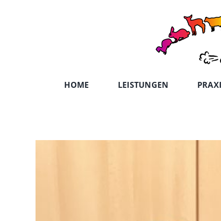
Zum
Inhalt
springen
HOME
LEISTUNGEN
PRAX