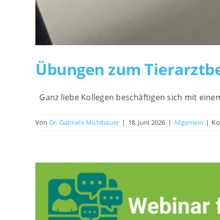
Übungen zum Tierarztb
Ganz liebe Kollegen beschäftigen sich mit ein
Von
Dr. Gabriele Mühlbauer
|
18. Juni 2026
|
Allgemein
|
Ko