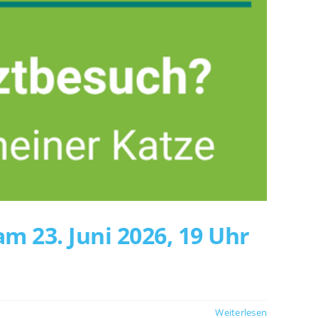
m 23. Juni 2026, 19 Uhr
Weiterlesen