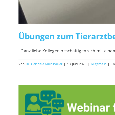
Übungen zum Tierarztb
Ganz liebe Kollegen beschäftigen sich mit ein
Von
Dr. Gabriele Mühlbauer
|
18. Juni 2026
|
Allgemein
|
Ko