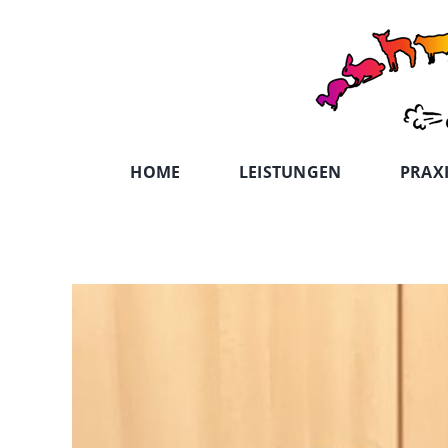
Zum
Inhalt
springen
HOME
LEISTUNGEN
PRAX