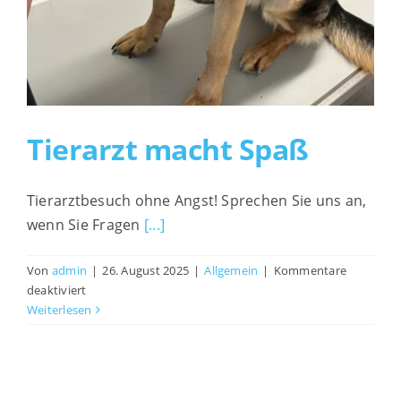
Tierarzt macht Spaß
Tierarztbesuch ohne Angst! Sprechen Sie uns an,
wenn Sie Fragen
[...]
Von
admin
|
26. August 2025
|
Allgemein
|
Kommentare
für
deaktiviert
Tierarzt
Weiterlesen
macht
Spaß