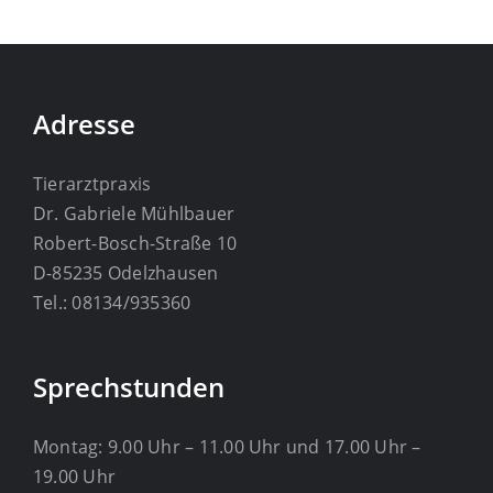
Adresse
Tierarztpraxis
Dr. Gabriele Mühlbauer
Robert-Bosch-Straße 10
D-85235 Odelzhausen
Tel.: 08134/935360
Sprechstunden
Montag: 9.00 Uhr – 11.00 Uhr und 17.00 Uhr –
19.00 Uhr