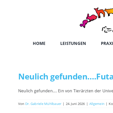
Zum
Inhalt
springen
HOME
LEISTUNGEN
PRAX
Neulich gefunden….Futa
Neulich gefunden.... Ein von Tierärzten der Unive
Von
Dr. Gabriele Mühlbauer
|
24. Juni 2026
|
Allgemein
|
Ko