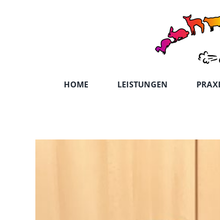
Zum
Inhalt
springen
HOME
LEISTUNGEN
PRAX