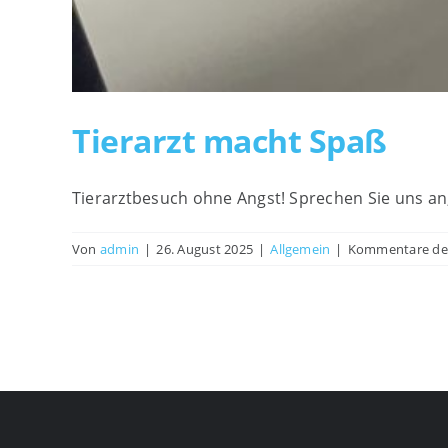
Tierarzt macht Spaß
Tierarztbesuch ohne Angst! Sprechen Sie uns an
Von
admin
|
26. August 2025
|
Allgemein
|
Kommentare dea