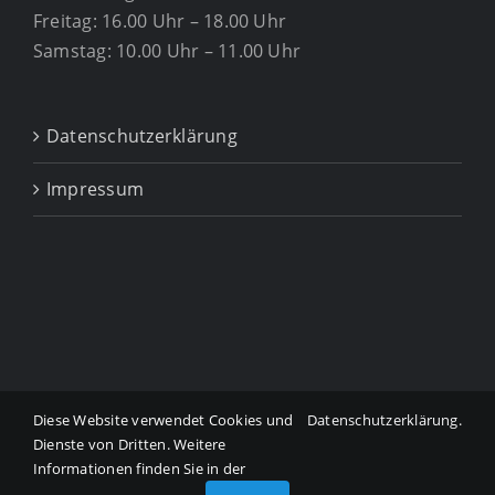
Freitag: 16.00 Uhr – 18.00 Uhr
Samstag: 10.00 Uhr – 11.00 Uhr
Datenschutzerklärung
Impressum
Diese Website verwendet Cookies und
Datenschutzerklärung
.
Copyright ©
2026 Tierarztpraxis Dr. Gabriele Mühlbauer
Dienste von Dritten. Weitere
Odelzhausen.
Informationen finden Sie in der